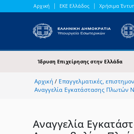
Αρχική
ΕΚΕ Ελλάδος
Χρήσιμα Έντυ
Ίδρυση Επιχείρησης στην Ελλάδα
Αρχική
/
Επαγγελματικές, επιστημον
Αναγγελία Εγκατάστασης Πλωτών 
Αναγγελία Εγκατάσ