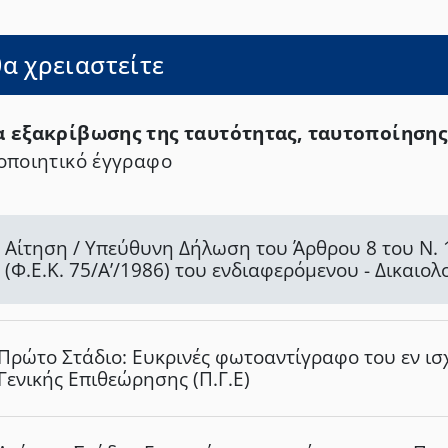
θα χρειαστείτε
 εξακρίβωσης της ταυτότητας, ταυτοποίηση
οποιητικό έγγραφο
Αίτηση / Υπεύθυνη Δήλωση του Άρθρου 8 του Ν.
(Φ.Ε.Κ. 75/Α’/1986) του ενδιαφερόμενου - Δικαιο
φάσης
Πρώτο Στάδιο: Ευκρινές φωτοαντίγραφο του εν ι
Γενικής Επιθεώρησης (Π.Γ.Ε)