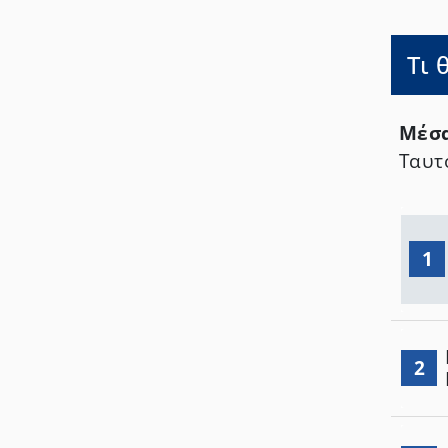
Τι 
Μέσα
Ταυτ
1
2