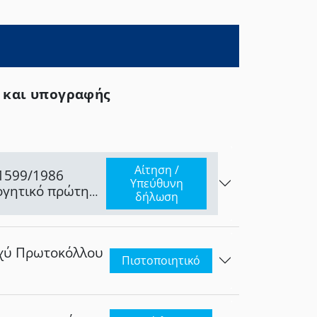
ς και υπογραφής
Αίτηση /
 1599/1986
Υπεύθυνη
λογητικό πρώτης
δήλωση
σχύ Πρωτοκόλλου
Πιστοποιητικό