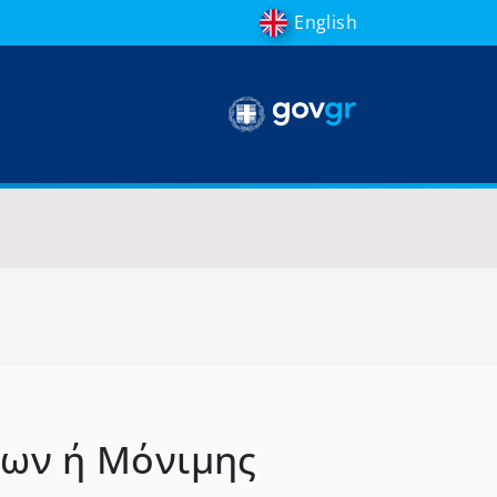
English
ων ή Μόνιμης