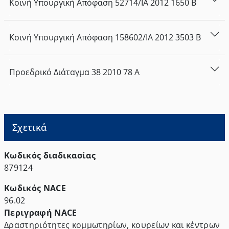
Κοινή Υπουργική Απόφαση
52714/ΙΑ
2012
1650
Β
Κοινή Υπουργική Απόφαση
158602/ΙΑ
2012
3503
Β
Προεδρικό Διάταγμα
38
2010
78
Α
Σχετικά
Κωδικός διαδικασίας
879124
Κωδικός NACE
96.02
Περιγραφή NACE
Δραστηριότητες κομμωτηρίων, κουρείων και κέντρων