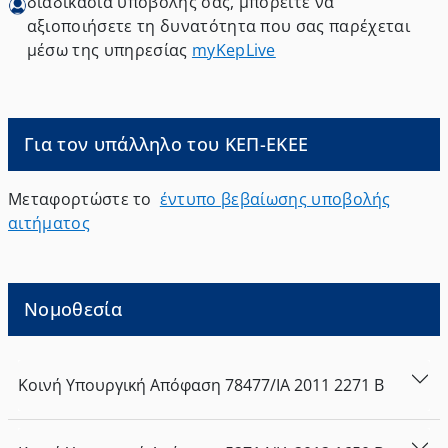
διαδικασία υποβολής σας, μπορείτε να
αξιοποιήσετε τη δυνατότητα που σας παρέχεται
μέσω της υπηρεσίας
myKepLive
Για τον υπάλληλο του ΚΕΠ-ΕΚΕΕ
Μεταφορτώστε το
έντυπο βεβαίωσης υποβολής
αιτήματος
Νομοθεσία
Κοινή Υπουργική Απόφαση
78477/ΙΑ
2011
2271
Β