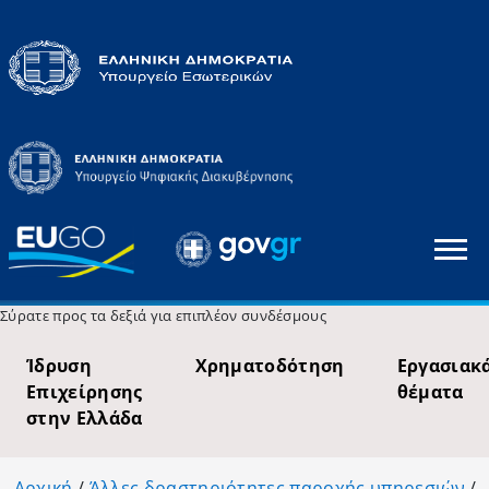
Σύρατε προς τα δεξιά για επιπλέον συνδέσμους
Ίδρυση
Χρηματοδότηση
Εργασιακ
Επιχείρησης
θέματα
στην Ελλάδα
Αρχική
/
Άλλες δραστηριότητες παροχής υπηρεσιών
/