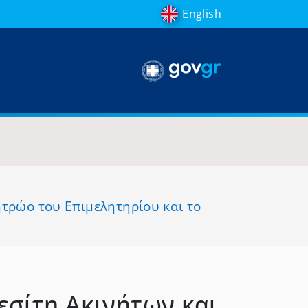
English
τρώο του Επιμελητηρίου και το
εσίτη Ακινήτων και