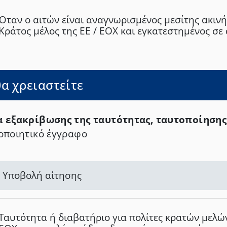
Όταν ο αιτών είναι αναγνωρισμένος μεσίτης ακιν
Κράτος μέλος της ΕΕ / ΕΟΧ και εγκατεστημένος σε
μόνο: Βεβαίωση εγγραφής σε μητρώο ή άλλη αρμό
επαγγελματική οργάνωση, σύμφωνα με τη νομοθε
εγκατάστασης του.
θα χρειαστείτε
 εξακρίβωσης της ταυτότητας, ταυτοποίηση
οποιητικό έγγραφο
Υποβολή αίτησης
Ταυτότητα ή διαβατήριο για πολίτες κρατών μελών