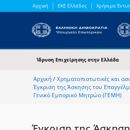
Αρχική
ΕΚΕ Ελλάδος
Χρήσιμα Έντυ
Ίδρυση Επιχείρησης στην Ελλάδα
Αρχική
/
Χρηματοπιστωτικές και ασ
Έγκριση της Άσκησης του Επαγγέλμ
Γενικό Εμπορικό Μητρώο (ΓΕΜΗ)
Έγκριση της Άσκηση