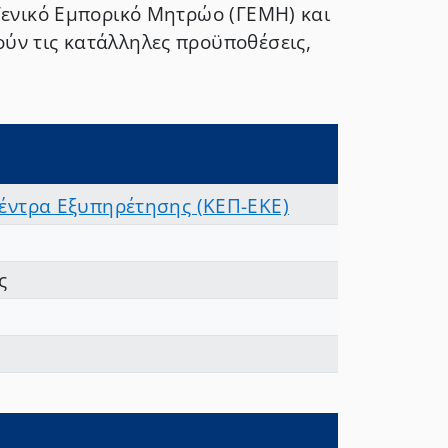
Γενικό Εμπορικό Μητρώο (ΓΕΜΗ) και
ύν τις κατάλληλες προϋποθέσεις,
Κέντρα Εξυπηρέτησης (ΚΕΠ-ΕΚΕ)
ς