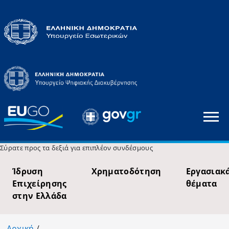
Σύρατε προς τα δεξιά για επιπλέον συνδέσμους
Ίδρυση
Χρηματοδότηση
Εργασιακ
Επιχείρησης
θέματα
στην Ελλάδα
Αρχική
/