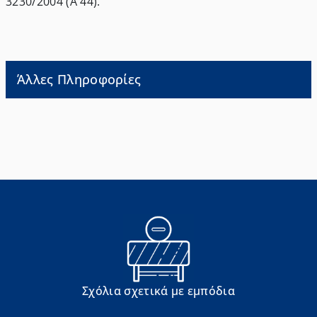
3230/2004 (Α΄ 44).
Άλλες Πληροφορίες
Σχόλια σχετικά με εμπόδια