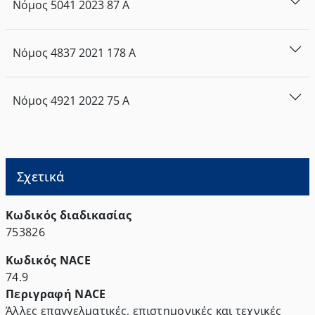
Νόμος
5041
2023
87
Α
Νόμος
4837
2021
178
Α
Νόμος
4921
2022
75
Α
Σχετικά
Κωδικός διαδικασίας
753826
Κωδικός NACE
74.9
Περιγραφή NACE
Άλλες επαγγελματικές, επιστημονικές και τεχνικές