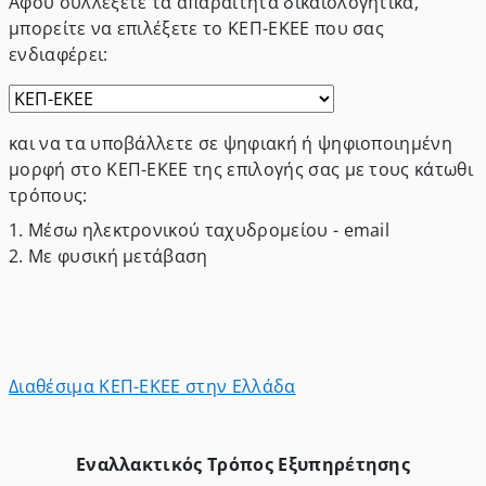
Αφού συλλέξετε τα απαραίτητα δικαιολογητικά,
μπορείτε να επιλέξετε το ΚΕΠ-ΕΚΕΕ που σας
ενδιαφέρει
:
και να τα υποβάλλετε σε ψηφιακή ή ψηφιοποιημένη
μορφή στο ΚΕΠ-ΕΚΕΕ της επιλογής σας με τους κάτωθι
τρόπους:
1.
Μέσω ηλεκτρονικού ταχυδρομείου - email
2.
Με φυσική μετάβαση
Διαθέσιμα ΚΕΠ-ΕΚΕΕ στην Ελλάδα
Εναλλακτικός Τρόπος Εξυπηρέτησης