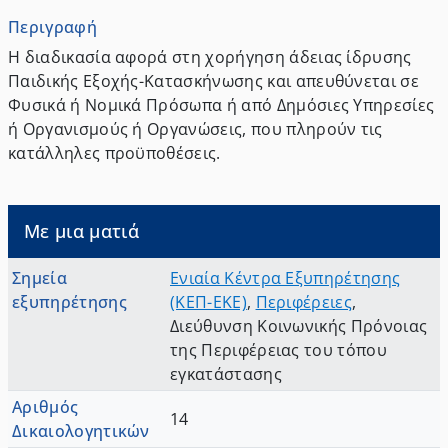
Περιγραφή
Η διαδικασία αφορά στη χορήγηση άδειας ίδρυσης
Παιδικής Εξοχής-Κατασκήνωσης και απευθύνεται σε
Φυσικά ή Νομικά Πρόσωπα ή από Δημόσιες Υπηρεσίες
ή Οργανισμούς ή Οργανώσεις, που πληρούν τις
κατάλληλες προϋποθέσεις.
Με μια ματιά
Σημεία
Ενιαία Κέντρα Εξυπηρέτησης
εξυπηρέτησης
(ΚΕΠ-ΕΚΕ)
,
Περιφέρειες
,
Διεύθυνση Κοινωνικής Πρόνοιας
της Περιφέρειας του τόπου
εγκατάστασης
Αριθμός
14
Δικαιολογητικών