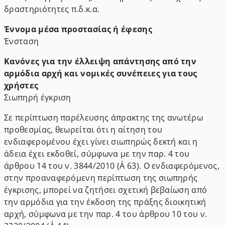
δραστηριότητες π.δ.κ.α.
Έννομα μέσα προστασίας ή έφεσης
Ένσταση
Κανόνες για την έλλειψη απάντησης από την
αρμόδια αρχή και νομικές συνέπειες για τους
χρήστες
Σιωπηρή έγκριση
Σε περίπτωση παρέλευσης άπρακτης της ανωτέρω
προθεσμίας, θεωρείται ότι η αίτηση του
ενδιαφερομένου έχει γίνει σιωπηρώς δεκτή και η
άδεια έχει εκδοθεί, σύμφωνα με την παρ. 4 του
άρθρου 14 του ν. 3844/2010 (Α΄ 63). Ο ενδιαφερόμενος,
στην προαναφερόμενη περίπτωση της σιωπηρής
έγκρισης, μπορεί να ζητήσει σχετική βεβαίωση από
την αρμόδια για την έκδοση της πράξης διοικητική
αρχή, σύμφωνα με την παρ. 4 του άρθρου 10 του ν.