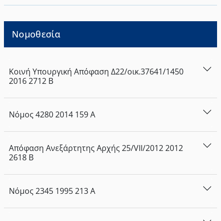
Νομοθεσία
Κοινή Υπουργική Απόφαση
Δ22/οικ.37641/1450
2016
2712
Β
Νόμος
4280
2014
159
Α
Απόφαση Ανεξάρτητης Αρχής
25/VII/2012
2012
2618
Β
Νόμος
2345
1995
213
Α