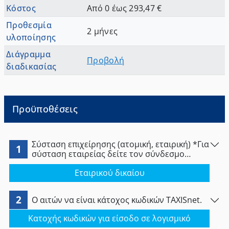
Κόστος
Από 0 έως 293,47 €
Προθεσμία
2 μήνες
υλοποίησης
Διάγραμμα
Προβολή
διαδικασίας
Προϋποθέσεις
Σύσταση επιχείρησης (ατομική, εταιρική) *Για
1
σύσταση εταιρείας δείτε τον σύνδεσμο
παρακάτω
Εταιρικού δικαίου
2
Ο αιτών να είναι κάτοχος κωδικών TAXISnet.
Κατοχής κωδικών για είσοδο σε λογισμικό