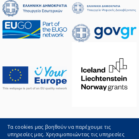
Oι πληροφορίες που αφορούν τις διαδικασίες
Τα cookies μας βοηθούν να παρέχουμε τις
προέρχονται από το
Εθνικό Μητρώο Διοικητικών
υπηρεσίες μας. Χρησιμοποιώντας τις υπηρεσίες
Διαδικασιών