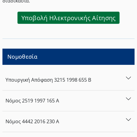
διαδικασία.
Υποβολή Ηλεκτρονικής Αίτησης
Νομοθεσία
Υπουργική Απόφαση
3215
1998
655
Β
Νόμος
2519
1997
165
Α
Νόμος
4442
2016
230
Α