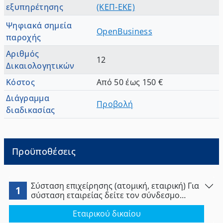
εξυπηρέτησης
(ΚΕΠ-ΕΚΕ)
Ψηφιακά σημεία
OpenBusiness
παροχής
Αριθμός
12
Δικαιολογητικών
Κόστος
Από 50 έως 150 €
Διάγραμμα
Προβολή
διαδικασίας
Προϋποθέσεις
Σύσταση επιχείρησης (ατομική, εταιρική) Για
1
σύσταση εταιρείας δείτε τον σύνδεσμο
παρακάτω
Εταιρικού δικαίου