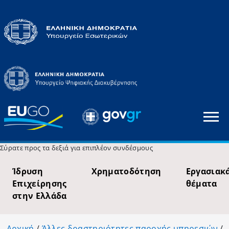
Σύρατε προς τα δεξιά για επιπλέον συνδέσμους
Ίδρυση
Χρηματοδότηση
Εργασιακ
Επιχείρησης
θέματα
στην Ελλάδα
Αρχική
/
Άλλες δραστηριότητες παροχής υπηρεσιών
/