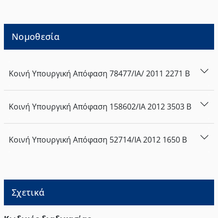
Νομοθεσία
Κοινή Υπουργική Απόφαση
78477/ΙΑ/
2011
2271
Β
Κοινή Υπουργική Απόφαση
158602/ΙΑ
2012
3503
Β
Κοινή Υπουργική Απόφαση
52714/ΙΑ
2012
1650
Β
Σχετικά