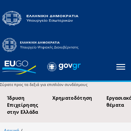
Σύρατε προς τα δεξιά για επιπλέον συνδέσμους
Ίδρυση
Χρηματοδότηση
Εργασιακ
Επιχείρησης
θέματα
στην Ελλάδα
Αρχική
/