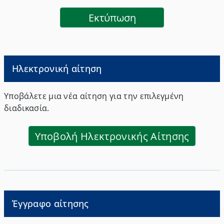
διάστημα των τελευταίων δέκα ετών που
προηγούνται της παροχής υπηρεσιών στην
Eκτύπωση
Ελλάδα.
Ηλεκτρονική αίτηση
Υποβάλετε μια νέα αίτηση για την επιλεγμένη
διαδικασία.
Υποβολή Ηλεκτρονικής Αίτησης
Έγγραφο αίτησης