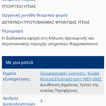
ΥΠΟΥΡΓΕΙΟ ΥΓΕΙΑΣ
Οργανική μονάδα θεσμικού φορέα
ΔΙΕΥΘΥΝΣΗ ΠΡΩΤΟΒΑΘΜΙΑΣ ΦΡΟΝΤΙΔΑΣ ΥΓΕΙΑΣ
Περιγραφή
Η διαδικασία αφορά στη δήλωση προσωρινής και
περιστασιακής παροχής υπηρεσιών Φαρμακοποιού.
Με μια ματιά
Σημεία
Περιφερειακές ενότητες
,
Ενιαία
εξυπηρέτησης
Κέντρα Εξυπηρέτησης (ΚΕΠ-ΕΚΕ)
,
Διεύθυνση Δημόσιας Υγείας της
οικείας Περιφέρειας
Αριθμός
3
Δικαιολογητικών