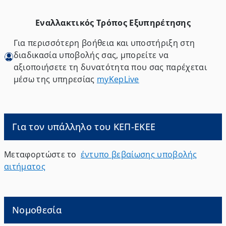
Εναλλακτικός Τρόπος Εξυπηρέτησης
Για περισσότερη βοήθεια και υποστήριξη στη
διαδικασία υποβολής σας, μπορείτε να
αξιοποιήσετε τη δυνατότητα που σας παρέχεται
μέσω της υπηρεσίας
myKepLive
Για τον υπάλληλο του ΚΕΠ-ΕΚΕΕ
Μεταφορτώστε το
έντυπο βεβαίωσης υποβολής
αιτήματος
Νομοθεσία