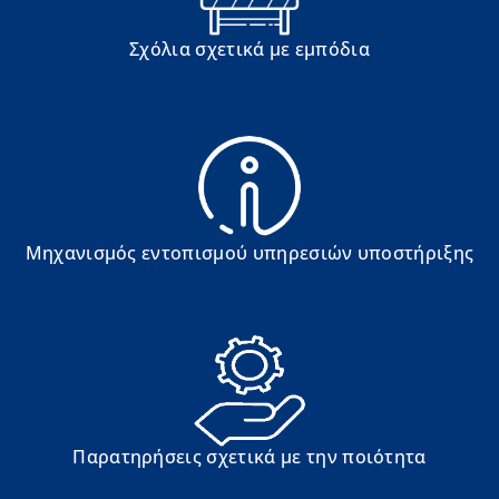
Σχόλια σχετικά με εμπόδια
Μηχανισμός εντοπισμού υπηρεσιών υποστήριξης
Παρατηρήσεις σχετικά με την ποιότητα