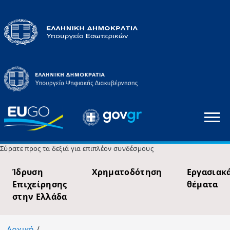
Σύρατε προς τα δεξιά για επιπλέον συνδέσμους
Ίδρυση
Χρηματοδότηση
Εργασιακ
Επιχείρησης
θέματα
στην Ελλάδα
Αρχική
/