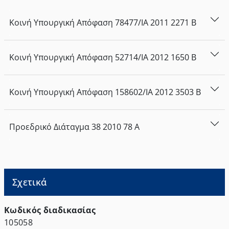
Κοινή Υπουργική Απόφαση
78477/ΙΑ
2011
2271
Β
Κοινή Υπουργική Απόφαση
52714/ΙΑ
2012
1650
Β
Κοινή Υπουργική Απόφαση
158602/ΙΑ
2012
3503
Β
Προεδρικό Διάταγμα
38
2010
78
Α
Σχετικά
Κωδικός διαδικασίας
105058